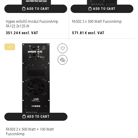
ADD TO CART
ADD TO CART
Hypex erősítő modul FusionAmp
FA502 2 x 500 Watt FusionAmp
FA122 2x125 W
351.24
€ excl. VAT
571.81
€ excl. VAT
ADD TO CART
FA503 2 x 500 Watt + 100 Watt
FusionAmp