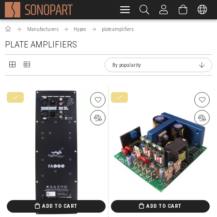
Manufacturers
Hypex
plate amplifiers
PLATE AMPLIFIERS
ADD TO CART
ADD TO CART