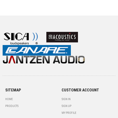
SITEMAP
CUSTOMER ACCOUNT
HOME
SIGN IN
PRODUCTS
SIGN UP
MY PROFILE